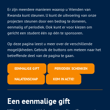
Er zijn meerdere manieren waarop u Vrienden van
Rwanda kunt steunen. U kunt de uitvoering van onze
projecten steunen door een bedrag te doneren,
eenmalig of periodiek. Ook kunt er voor kiezen om
gericht een student één op één te sponsoren.
Op deze pagina leest u meer over de verschillende
mogelijkheden. Gebruik de buttons om meteen naar het
betreffende deel van de pagina te gaan.
EENMALIGE GIFT
PERIODIEK SCHENKEN
NALATENSCHAP
KOM IN ACTIE!
Een eenmalige gift