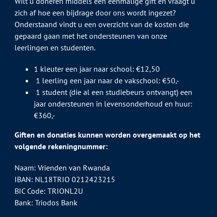
Wilt u doneren middels een éénmalige gift en vraagt u
zich af hoe een bijdrage door ons wordt ingezet?
Onderstaand vindt u een overzicht van de kosten die
gepaard gaan met het ondersteunen van onze
leerlingen en studenten.
1 kleuter een jaar naar school: €12,50
1 leerling een jaar naar de vakschool: €50,-
1 student (die al een studiebeurs ontvangt) een
jaar ondersteunen in levensonderhoud en huur:
€360,-
Giften en donaties kunnen worden overgemaakt op het
volgende rekeningnummer:
Naam: Vrienden van Rwanda
IBAN: NL18TRIO 0212423215
BIC Code: TRIONL2U
Bank: Triodos Bank