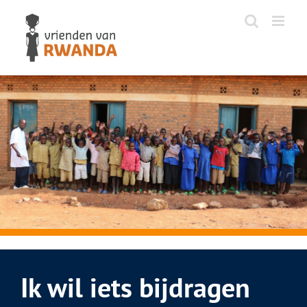
Ga
naar
inhoud
Ik wil iets bijdragen