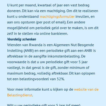
U kunt per maand, kwartaal of jaar een vast bedrag
doneren. Dit kan via een machtiging. Om dit te realiseren
kunt u onderstaand
machtigingsformulier
invullen, en
aan ons opsturen (per post of email). Een andere
mogelijkheid om periodiek geld over te maken, is om dit
zelf in te stellen via online bankieren.
Voordelig schenken
Vrienden van Rwanda is een Algemeen Nut Beogende
Instelling (ANBI) en een periodieke gift aan een ANBI is
aftrekbaar in de aangifte inkomstenbelasting. De
voorwaarde is dat u uw periodieke gift voor 5 jaar
vastlegt, in dat geval is de gift, zonder minimum of
maximum bedrag, volledig aftrekbaar. Dit kan oplopen
tot een belastingvoordeel van 52%.
Voor meer informatie kunt u kijken op de
website van de
Belastingdienst
.
Wilt u uw periodieke gift voor 5 jaar (of meer)